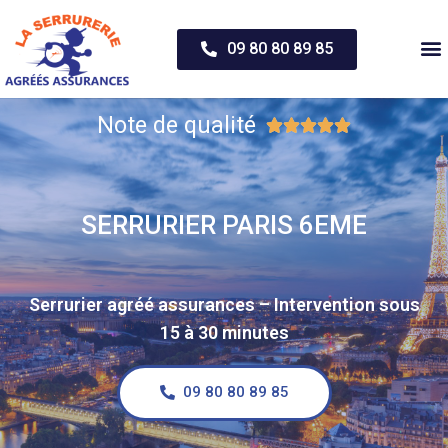
09 80 80 89 85
Note de qualité





SERRURIER PARIS 6EME
Serrurier agréé assurances – Intervention sous
15 à 30 minutes
09 80 80 89 85