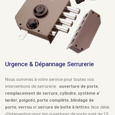
Urgence & Dépannage Serrurerie
Nous sommes à votre service pour toutes vos
interventions de serrurerie :
ouverture de porte
,
remplacement de serrure
,
cylindre
,
système a’
larder
,
poignés
,
porte complète
,
blindage de
porte
,
verrou
et
serrure de boîte à lettres
. Nos délai
d’intervention pour les ouvertures de porte sont de 15